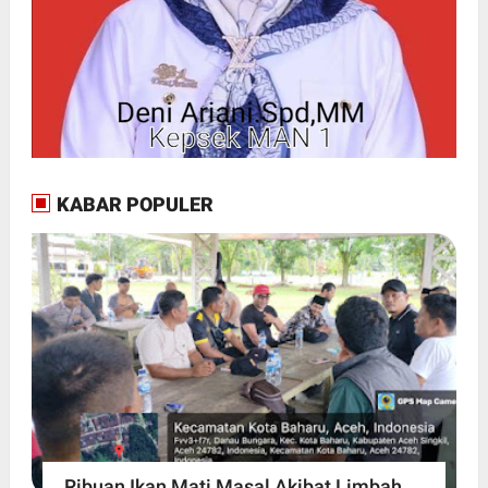
KABAR POPULER
Ribuan Ikan Mati Masal Akibat Limbah