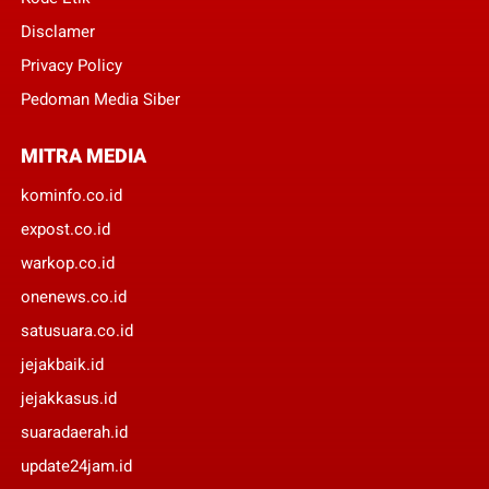
Disclamer
Privacy Policy
Pedoman Media Siber
MITRA MEDIA
kominfo.co.id
expost.co.id
warkop.co.id
onenews.co.id
satusuara.co.id
jejakbaik.id
jejakkasus.id
suaradaerah.id
update24jam.id