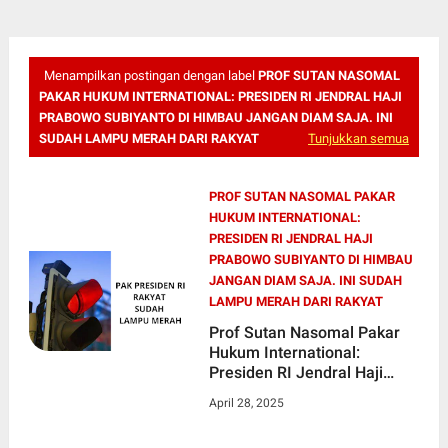
Menampilkan postingan dengan label
PROF SUTAN NASOMAL
PAKAR HUKUM INTERNATIONAL: PRESIDEN RI JENDRAL HAJI
PRABOWO SUBIYANTO DI HIMBAU JANGAN DIAM SAJA. INI
SUDAH LAMPU MERAH DARI RAKYAT
Tunjukkan semua
PROF SUTAN NASOMAL PAKAR
HUKUM INTERNATIONAL:
PRESIDEN RI JENDRAL HAJI
PRABOWO SUBIYANTO DI HIMBAU
JANGAN DIAM SAJA. INI SUDAH
LAMPU MERAH DARI RAKYAT
Prof Sutan Nasomal Pakar
Hukum International:
Presiden RI Jendral Haji
Prabowo Subiyanto Di
April 28, 2025
Himbau Jangan Diam Saja.
Ini Sudah Lampu Merah Dari