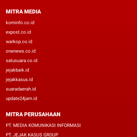
MITRA MEDIA
kominfo.co.id
expost.co.id
warkop.co.id
onenews.co.id
satusuara.co.id
jejakbaik.id
jejakkasus.id
suaradaerah.id
update24jam.id
MITRA PERUSAHAAN
PT. MEDIA KOMUNIKASI INFORMASI
PT. JEJAK KASUS GROUP