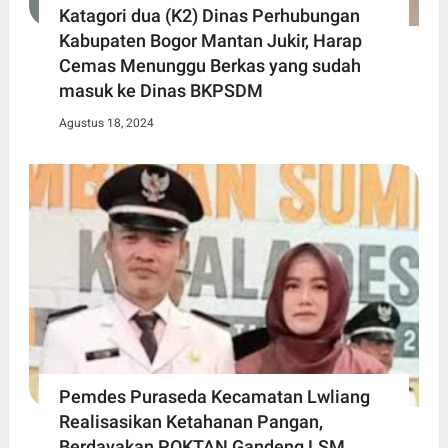
Katagori dua (K2) Dinas Perhubungan
Kabupaten Bogor Mantan Jukir, Harap
Cemas Menunggu Berkas yang sudah
masuk ke Dinas BKPSDM
Agustus 18, 2024
Pemdes Puraseda Kecamatan Lwliang
Realisasikan Ketahanan Pangan,
Berdayakan POKTAN Gandeng LSM