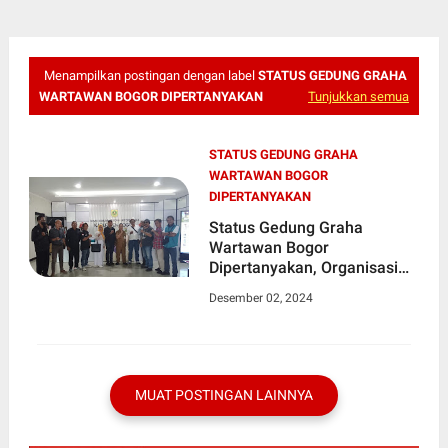
Menampilkan postingan dengan label
STATUS GEDUNG GRAHA
WARTAWAN BOGOR DIPERTANYAKAN
Tunjukkan semua
STATUS GEDUNG GRAHA
WARTAWAN BOGOR
DIPERTANYAKAN
Status Gedung Graha
Wartawan Bogor
Dipertanyakan, Organisasi
Wartawan Tuntut Kejelasan |
Desember 02, 2024
Kawal Nusantara
MUAT POSTINGAN LAINNYA