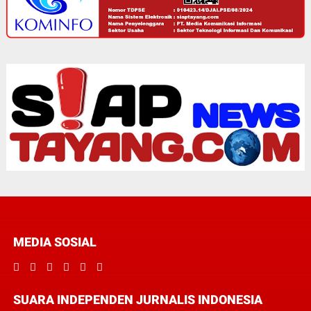
MEDIA SOSIAL
SUARA INDEPENDEN JURNALIS INDONESIA