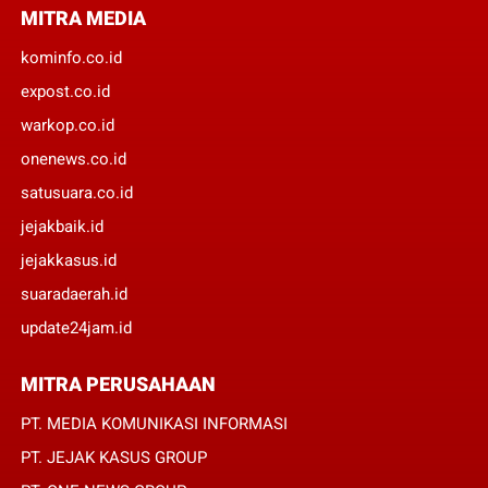
MITRA MEDIA
kominfo.co.id
expost.co.id
warkop.co.id
onenews.co.id
satusuara.co.id
jejakbaik.id
jejakkasus.id
suaradaerah.id
update24jam.id
MITRA PERUSAHAAN
PT. MEDIA KOMUNIKASI INFORMASI
PT. JEJAK KASUS GROUP