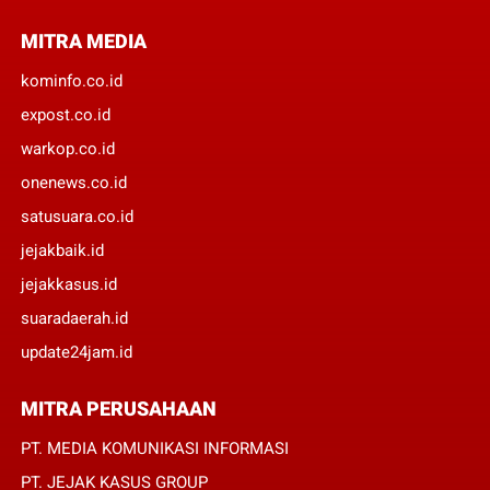
MITRA MEDIA
kominfo.co.id
expost.co.id
warkop.co.id
onenews.co.id
satusuara.co.id
jejakbaik.id
jejakkasus.id
suaradaerah.id
update24jam.id
MITRA PERUSAHAAN
PT. MEDIA KOMUNIKASI INFORMASI
PT. JEJAK KASUS GROUP