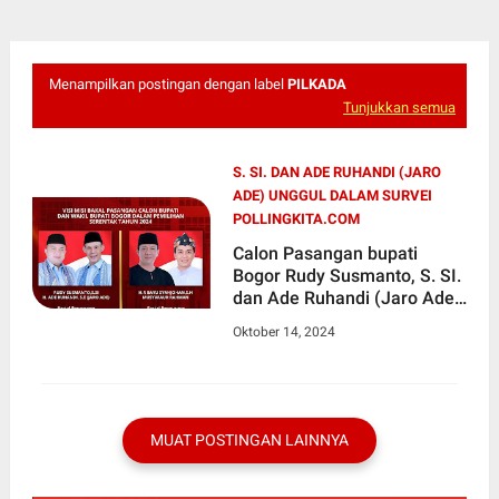
Menampilkan postingan dengan label
PILKADA
Tunjukkan semua
S. SI. DAN ADE RUHANDI (JARO
ADE) UNGGUL DALAM SURVEI
POLLINGKITA.COM
Calon Pasangan bupati
Bogor Rudy Susmanto, S. SI.
dan Ade Ruhandi (Jaro Ade)
unggul dalam survei
Oktober 14, 2024
Pollingkita.com
MUAT POSTINGAN LAINNYA