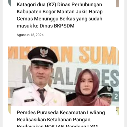
Katagori dua (K2) Dinas Perhubungan
Kabupaten Bogor Mantan Jukir, Harap
Cemas Menunggu Berkas yang sudah
masuk ke Dinas BKPSDM
Agustus 18, 2024
Pemdes Puraseda Kecamatan Lwliang
Realisasikan Ketahanan Pangan,
Berdayakan POKTAN Gandeng LSM