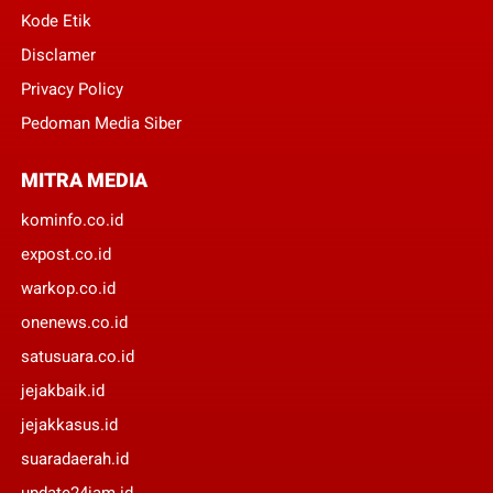
Kode Etik
Disclamer
Privacy Policy
Pedoman Media Siber
MITRA MEDIA
kominfo.co.id
expost.co.id
warkop.co.id
onenews.co.id
satusuara.co.id
jejakbaik.id
jejakkasus.id
suaradaerah.id