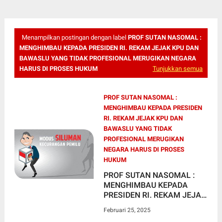
Menampilkan postingan dengan label
PROF SUTAN NASOMAL :
MENGHIMBAU KEPADA PRESIDEN RI. REKAM JEJAK KPU DAN
BAWASLU YANG TIDAK PROFESIONAL MERUGIKAN NEGARA
HARUS DI PROSES HUKUM
Tunjukkan semua
PROF SUTAN NASOMAL :
MENGHIMBAU KEPADA PRESIDEN
RI. REKAM JEJAK KPU DAN
BAWASLU YANG TIDAK
PROFESIONAL MERUGIKAN
NEGARA HARUS DI PROSES
HUKUM
PROF SUTAN NASOMAL :
MENGHIMBAU KEPADA
PRESIDEN RI. REKAM JEJAK
KPU DAN BAWASLU YANG
Februari 25, 2025
TIDAK PROFESIONAL