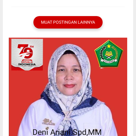
MERUGIKAN NEGARA
HARUS DI PROSES HUKUM
MUAT POSTINGAN LAINNYA