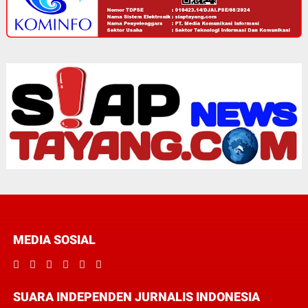
MEDIA SOSIAL
SUARA INDEPENDEN JURNALIS INDONESIA