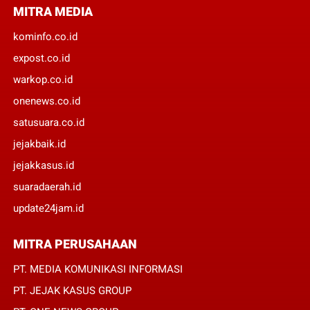
MITRA MEDIA
kominfo.co.id
expost.co.id
warkop.co.id
onenews.co.id
satusuara.co.id
jejakbaik.id
jejakkasus.id
suaradaerah.id
update24jam.id
MITRA PERUSAHAAN
PT. MEDIA KOMUNIKASI INFORMASI
PT. JEJAK KASUS GROUP