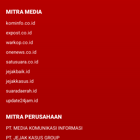
MITRA MEDIA
kominfo.co.id
expost.co.id
warkop.co.id
onenews.co.id
satusuara.co.id
jejakbaik.id
jejakkasus.id
suaradaerah.id
update24jam.id
MITRA PERUSAHAAN
PT. MEDIA KOMUNIKASI INFORMASI
PT. JEJAK KASUS GROUP