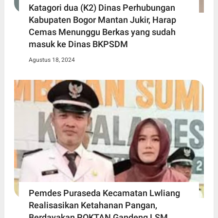
Katagori dua (K2) Dinas Perhubungan
Kabupaten Bogor Mantan Jukir, Harap
Cemas Menunggu Berkas yang sudah
masuk ke Dinas BKPSDM
Agustus 18, 2024
Pemdes Puraseda Kecamatan Lwliang
Realisasikan Ketahanan Pangan,
Berdayakan POKTAN Gandeng LSM