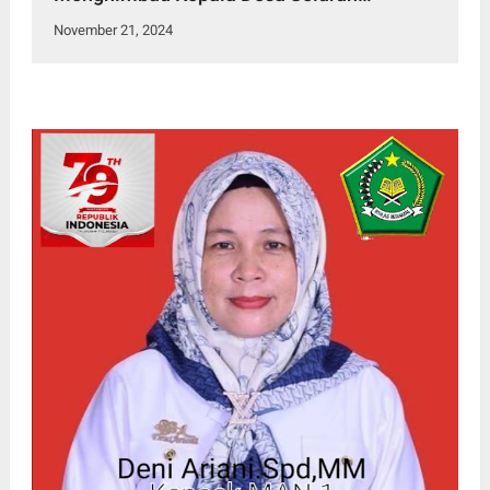
Indonesia Harus Netral
November 21, 2024