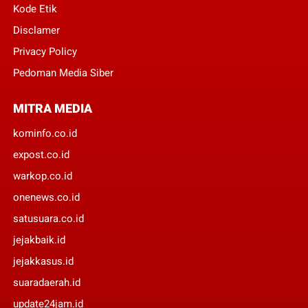
Kode Etik
Disclamer
Privacy Policy
Pedoman Media Siber
MITRA MEDIA
kominfo.co.id
expost.co.id
warkop.co.id
onenews.co.id
satusuara.co.id
jejakbaik.id
jejakkasus.id
suaradaerah.id
update24jam.id