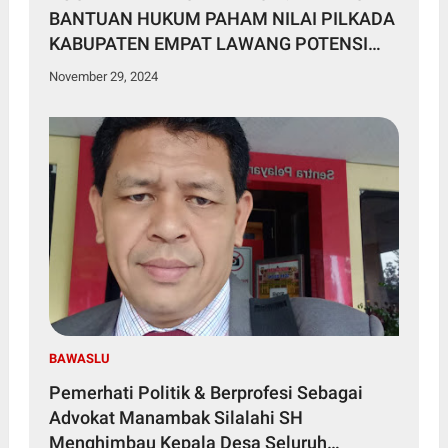
BANTUAN HUKUM PAHAM NILAI PILKADA
KABUPATEN EMPAT LAWANG POTENSI
DIULANG
November 29, 2024
BAWASLU
Pemerhati Politik & Berprofesi Sebagai
Advokat Manambak Silalahi SH
Menghimbau Kepala Desa Seluruh