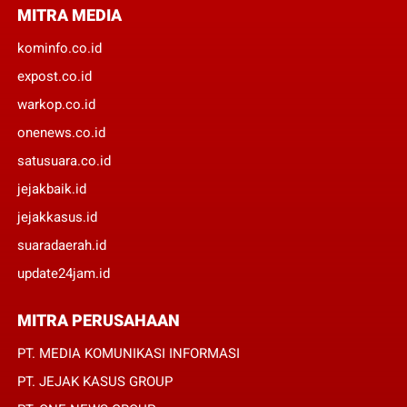
MITRA MEDIA
kominfo.co.id
expost.co.id
warkop.co.id
onenews.co.id
satusuara.co.id
jejakbaik.id
jejakkasus.id
suaradaerah.id
update24jam.id
MITRA PERUSAHAAN
PT. MEDIA KOMUNIKASI INFORMASI
PT. JEJAK KASUS GROUP