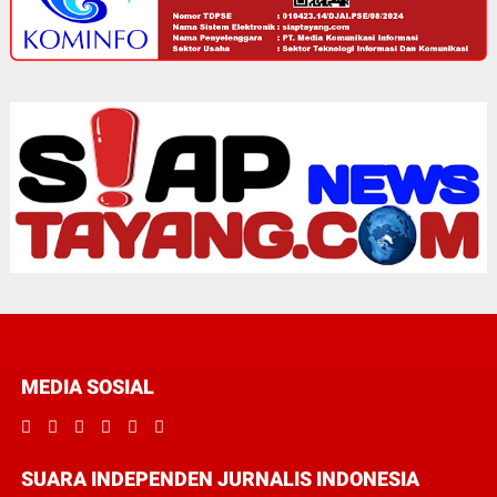
MEDIA SOSIAL
SUARA INDEPENDEN JURNALIS INDONESIA