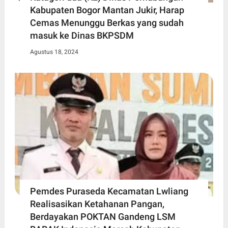
Kabupaten Bogor Mantan Jukir, Harap
Cemas Menunggu Berkas yang sudah
masuk ke Dinas BKPSDM
Agustus 18, 2024
Pemdes Puraseda Kecamatan Lwliang
Realisasikan Ketahanan Pangan,
Berdayakan POKTAN Gandeng LSM