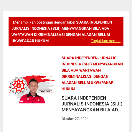
Menampilkan postingan dengan label
SUARA INDEPENDEN
JURNALIS INDONESIA (SIJI) MENYAYANGKAN BILA ADA
WARTAWAN DIKRIMINALISASI DENGAN ALASAN BELUM
UKW#PAKAR HUKUM
Tunjukkan semua
SUARA INDEPENDEN JURNALIS
INDONESIA (SIJI) MENYAYANGKAN
BILA ADA WARTAWAN
DIKRIMINALISASI DENGAN
ALASAN BELUM UKW#PAKAR
HUKUM
SUARA INDEPENDEN
JURNALIS INDONESIA (SIJI)
MENYAYANGKAN BILA ADA
WARTAWAN
Oktober 27, 2024
DIKRIMINALISASI DENGAN
ALASAN BELUM UKW