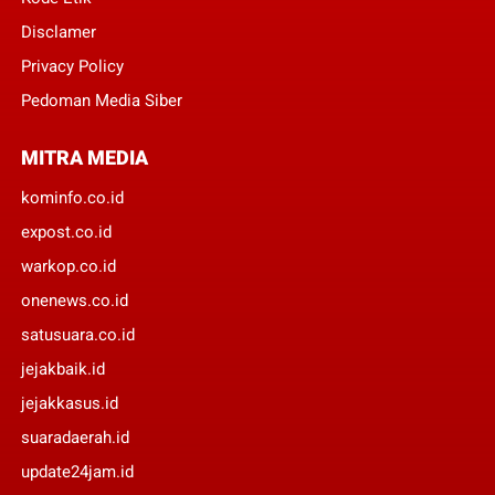
Disclamer
Privacy Policy
Pedoman Media Siber
MITRA MEDIA
kominfo.co.id
expost.co.id
warkop.co.id
onenews.co.id
satusuara.co.id
jejakbaik.id
jejakkasus.id
suaradaerah.id
update24jam.id