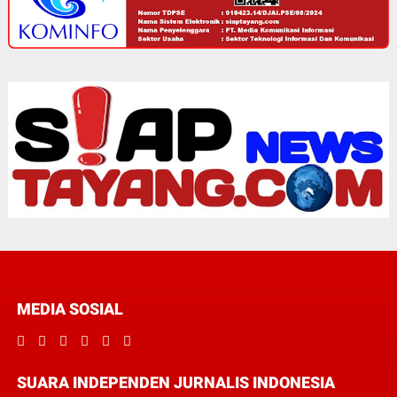
MEDIA SOSIAL
SUARA INDEPENDEN JURNALIS INDONESIA