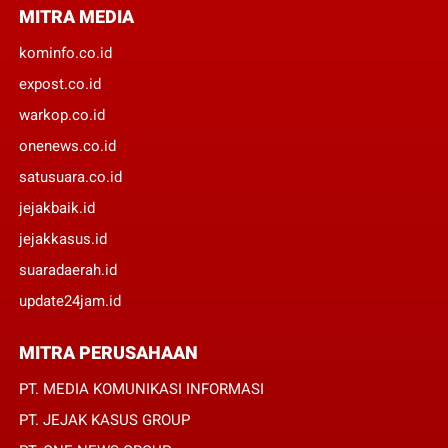
MITRA MEDIA
kominfo.co.id
expost.co.id
warkop.co.id
onenews.co.id
satusuara.co.id
jejakbaik.id
jejakkasus.id
suaradaerah.id
update24jam.id
MITRA PERUSAHAAN
PT. MEDIA KOMUNIKASI INFORMASI
PT. JEJAK KASUS GROUP