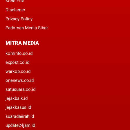
Kode Etik
Disclamer
Privacy Policy
Pedoman Media Siber
MITRA MEDIA
kominfo.co.id
expost.co.id
warkop.co.id
onenews.co.id
satusuara.co.id
jejakbaik.id
jejakkasus.id
suaradaerah.id
update24jam.id