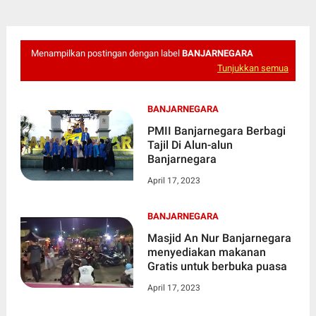
Menampilkan postingan dengan label
BANJARNEGARA
Tunjukkan semua
BANJARNEGARA
PMII Banjarnegara Berbagi
Tajil Di Alun-alun
Banjarnegara
April 17, 2023
BANJARNEGARA
Masjid An Nur Banjarnegara
menyediakan makanan
Gratis untuk berbuka puasa
April 17, 2023