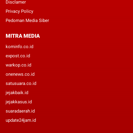
Disclamer
Privacy Policy
Pedoman Media Siber
MITRA MEDIA
kominfo.co.id
expost.co.id
warkop.co.id
onenews.co.id
satusuara.co.id
jejakbaik.id
jejakkasus.id
suaradaerah.id
update24jam.id