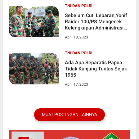
TNI DAN POLRI
Sebelum Cuti Lebaran,Yonif
Raider 100/PS Mengecek
Kelengkapan Administrasi
Kendaraan Intansi Listrik
April 18, 2023
Rudin kompi, Barak Gedung,
Amunisi dan Senjata
TNI DAN POLRI
Ada Apa Separatis Papua
Tidak Kunjung Tuntas Sejak
1965
April 17, 2023
MUAT POSTINGAN LAINNYA