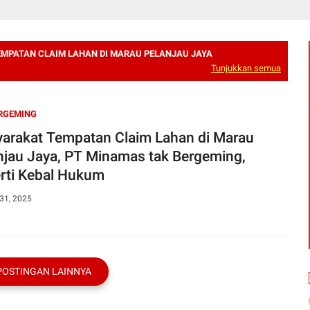
MPATAN CLAIM LAHAN DI MARAU PELANJAU JAYA
Tunjukkan semua
RGEMING
arakat Tempatan Claim Lahan di Marau
njau Jaya, PT Minamas tak Bergeming,
rti Kebal Hukum
31, 2025
POSTINGAN LAINNYA