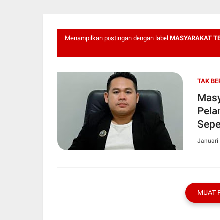
Menampilkan postingan dengan label
MASYARAKAT TE
TAK BE
Masy
Pela
Sepe
Januari 
MUAT 