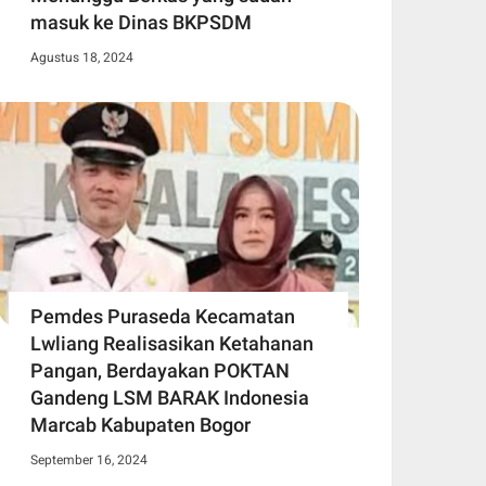
masuk ke Dinas BKPSDM
Agustus 18, 2024
Pemdes Puraseda Kecamatan
Lwliang Realisasikan Ketahanan
Pangan, Berdayakan POKTAN
Gandeng LSM BARAK Indonesia
Marcab Kabupaten Bogor
September 16, 2024