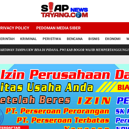
RIVACY POLICY
PEDOMAN MEDIA SIBER
ERINTAH
KRIMINAL
PERISTIWA
BENCANA
BISNIS
EKONOMI
W
AMPA UKW BISA DI PIDANA. PWI KAB BOGOR WAJIB MEMPERTANGGUNGJAWABKAN U