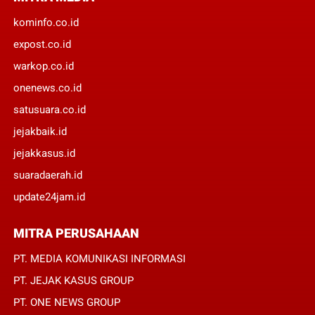
kominfo.co.id
expost.co.id
warkop.co.id
onenews.co.id
satusuara.co.id
jejakbaik.id
jejakkasus.id
suaradaerah.id
update24jam.id
MITRA PERUSAHAAN
PT. MEDIA KOMUNIKASI INFORMASI
PT. JEJAK KASUS GROUP
PT. ONE NEWS GROUP