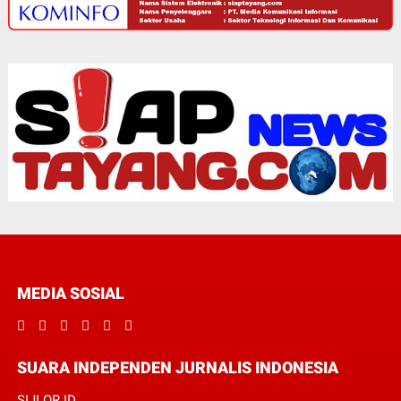
MEDIA SOSIAL
SUARA INDEPENDEN JURNALIS INDONESIA
SIJI.OR.ID