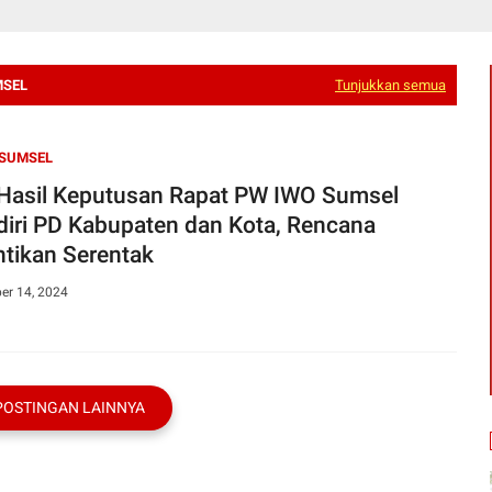
MSEL
Tunjukkan semua
 SUMSEL
 Hasil Keputusan Rapat PW IWO Sumsel
diri PD Kabupaten dan Kota, Rencana
ntikan Serentak
er 14, 2024
POSTINGAN LAINNYA