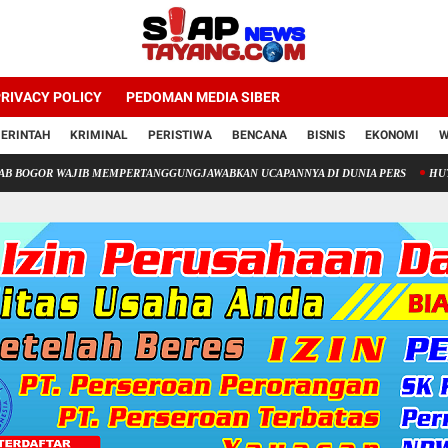
RIVACY POLICY
PEDOMAN MEDIA SIBER
ERINTAH
KRIMINAL
PERISTIWA
BENCANA
BISNIS
EKONOMI
W
R WAJIB MEMPERTANGGUNGJAWABKAN UCAPANNYA DI DUNIA PERS
HUT HNP Law Of