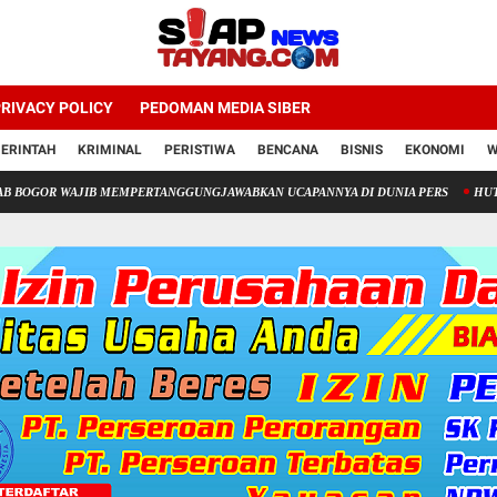
RIVACY POLICY
PEDOMAN MEDIA SIBER
ERINTAH
KRIMINAL
PERISTIWA
BENCANA
BISNIS
EKONOMI
W
R WAJIB MEMPERTANGGUNGJAWABKAN UCAPANNYA DI DUNIA PERS
HUT HNP Law Off