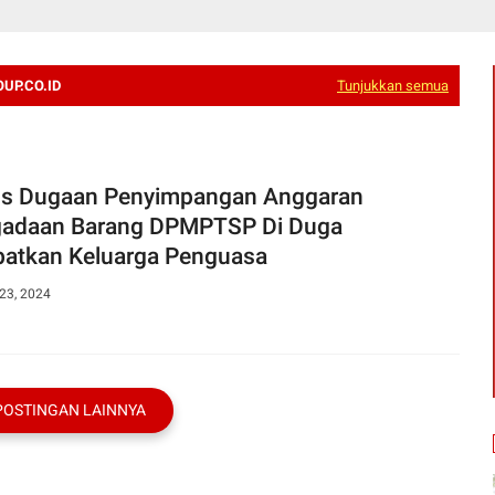
UP.CO.ID
Tunjukkan semua
s Dugaan Penyimpangan Anggaran
adaan Barang DPMPTSP Di Duga
batkan Keluarga Penguasa
23, 2024
POSTINGAN LAINNYA