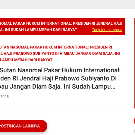
OMAL PAKAR HUKUM INTERNATIONAL: PRESIDEN RI JENDRAL HAJI
A. INI SUDAH LAMPU MERAH DARI RAKYAT
Tunjukkan semua
UTAN NASOMAL PAKAR HUKUM INTERNATIONAL: PRESIDEN RI
L HAJI PRABOWO SUBIYANTO DI HIMBAU JANGAN DIAM SAJA. INI
LAMPU MERAH DARI RAKYAT
 Sutan Nasomal Pakar Hukum International:
iden RI Jendral Haji Prabowo Subiyanto Di
au Jangan Diam Saja. Ini Sudah Lampu
h Dari Rakyat
, 2025
POSTINGAN LAINNYA