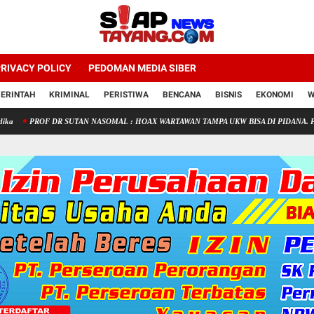
RIVACY POLICY
PEDOMAN MEDIA SIBER
ERINTAH
KRIMINAL
PERISTIWA
BENCANA
BISNIS
EKONOMI
W
OF DR SUTAN NASOMAL : HOAX WARTAWAN TAMPA UKW BISA DI PIDANA. PWI KAB