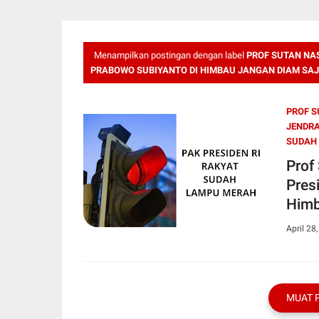
Menampilkan postingan dengan label
PROF SUTAN NAS
PRABOWO SUBIYANTO DI HIMBAU JANGAN DIAM SAJ
PROF S
JENDRA
SUDAH 
Prof
Pres
Himb
Mera
April 28
MUAT 