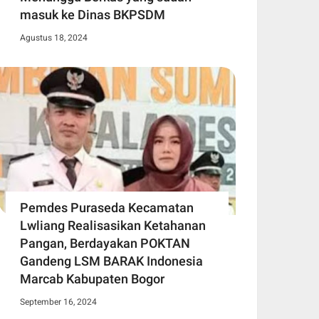
masuk ke Dinas BKPSDM
Agustus 18, 2024
Pemdes Puraseda Kecamatan
Lwliang Realisasikan Ketahanan
Pangan, Berdayakan POKTAN
Gandeng LSM BARAK Indonesia
Marcab Kabupaten Bogor
September 16, 2024